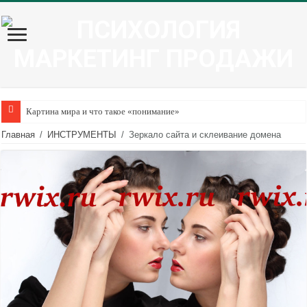
Картина мира и что такое «понимание»
Самосаботаж через переоценку цели. Сопротивление ожиданиям.
Главная
/
ИНСТРУМЕНТЫ
/
Зеркало сайта и склеивание домена