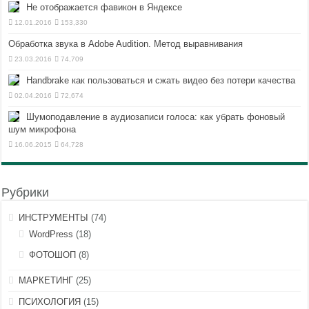
Не отображается фавикон в Яндексе
12.01.2016
153,330
Обработка звука в Adobe Audition. Метод выравнивания
23.03.2016
74,709
Handbrake как пользоваться и сжать видео без потери качества
02.04.2016
72,674
Шумоподавление в аудиозаписи голоса: как убрать фоновый
шум микрофона
16.06.2015
64,728
Рубрики
ИНСТРУМЕНТЫ
(74)
WordPress
(18)
ФОТОШОП
(8)
МАРКЕТИНГ
(25)
ПСИХОЛОГИЯ
(15)